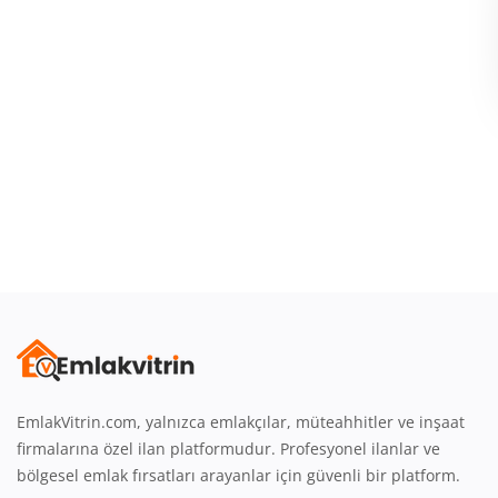
Giriş
Üye Ol
Emlak Konumu
Türkçe
EmlakVitrin.com, yalnızca emlakçılar, müteahhitler ve inşaat
firmalarına özel ilan platformudur. Profesyonel ilanlar ve
bölgesel emlak fırsatları arayanlar için güvenli bir platform.