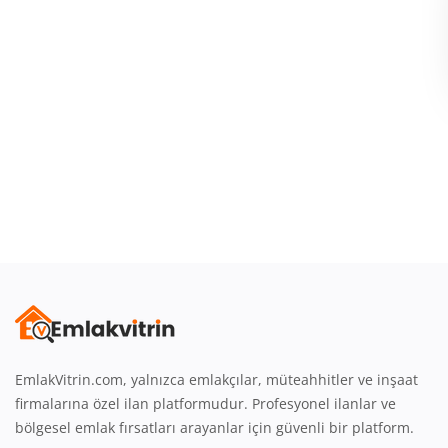
Giriş
Üye Ol
Emlak Konumu
Türkçe
EmlakVitrin.com, yalnızca emlakçılar, müteahhitler ve inşaat
firmalarına özel ilan platformudur. Profesyonel ilanlar ve
bölgesel emlak fırsatları arayanlar için güvenli bir platform.