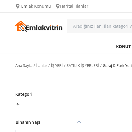
Emlak Konumu
Haritalı İlanlar
KONUT
Ana Sayfa
İlanlar
İŞ YERİ
SATILIK İŞ YERLERİ
Garaj & Park Yeri
Kategori
Binanın Yaşı