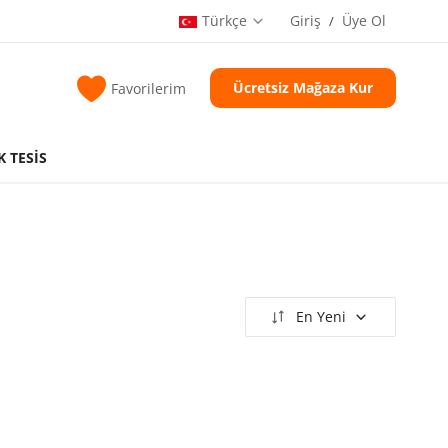
Türkçe
Giriş
Üye Ol
/
Ücretsiz Mağaza Kur
Favorilerim
K TESİS
En Yeni