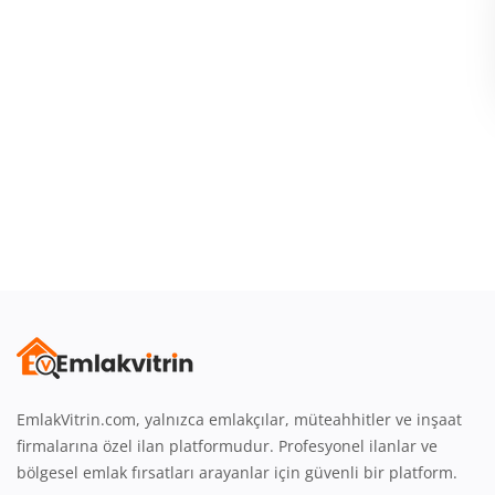
Giriş
Üye Ol
Emlak Konumu
Türkçe
EmlakVitrin.com, yalnızca emlakçılar, müteahhitler ve inşaat
firmalarına özel ilan platformudur. Profesyonel ilanlar ve
bölgesel emlak fırsatları arayanlar için güvenli bir platform.