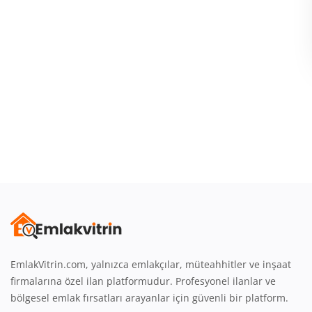
Giriş
Üye Ol
Emlak Konumu
Türkçe
EmlakVitrin.com, yalnızca emlakçılar, müteahhitler ve inşaat
firmalarına özel ilan platformudur. Profesyonel ilanlar ve
bölgesel emlak fırsatları arayanlar için güvenli bir platform.