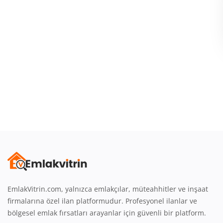
Giriş
Üye Ol
Emlak Konumu
Türkçe
EmlakVitrin.com, yalnızca emlakçılar, müteahhitler ve inşaat
firmalarına özel ilan platformudur. Profesyonel ilanlar ve
bölgesel emlak fırsatları arayanlar için güvenli bir platform.