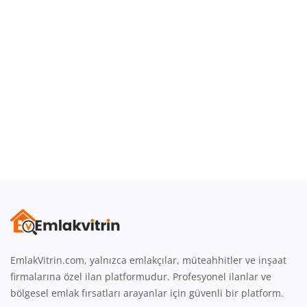
Giriş
Üye Ol
Emlak Konumu
Türkçe
EmlakVitrin.com, yalnızca emlakçılar, müteahhitler ve inşaat
firmalarına özel ilan platformudur. Profesyonel ilanlar ve
bölgesel emlak fırsatları arayanlar için güvenli bir platform.