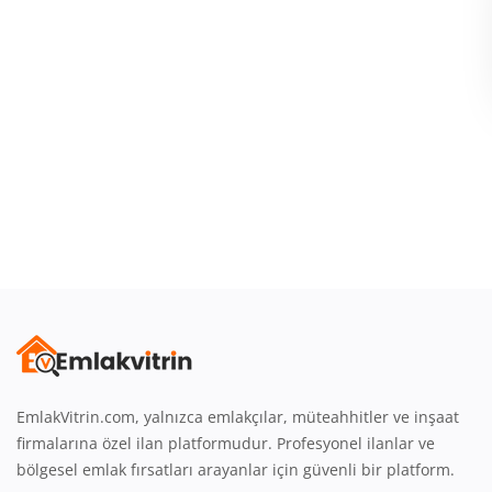
Giriş
Üye Ol
Emlak Konumu
Türkçe
EmlakVitrin.com, yalnızca emlakçılar, müteahhitler ve inşaat
firmalarına özel ilan platformudur. Profesyonel ilanlar ve
bölgesel emlak fırsatları arayanlar için güvenli bir platform.