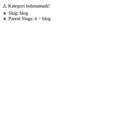
⚠️ Kategori bulunamadı!
🔹 Slug: blog
🔹 Parent Slugs: it > blog